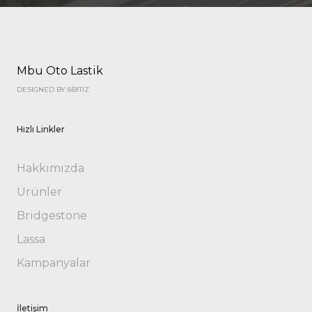
Mbu Oto Lastik
DESIGNED BY 8BITIZ
Hızlı Linkler
Hakkımızda
Ürünler
Bridgestone
Lassa
Kampanyalar
İletişim