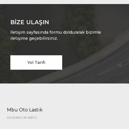
BIZE ULAŞIN
İletişim sayfasında formu doldurarak bizimle
iletişime geçebilirsiniz.
Yol Tarifi
Mbu Oto Lastik
DESIGNED BY 8BITIZ