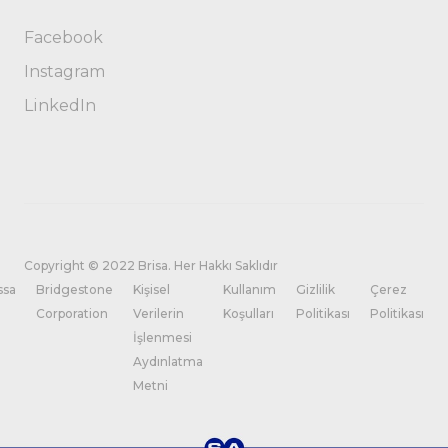
Facebook
Instagram
LinkedIn
Copyright © 2022 Brisa. Her Hakkı Saklıdır
ssa
Bridgestone
Kişisel
Kullanım
Gizlilik
Çerez
Corporation
Verilerin
Koşulları
Politikası
Politikası
İşlenmesi
Aydınlatma
Metni