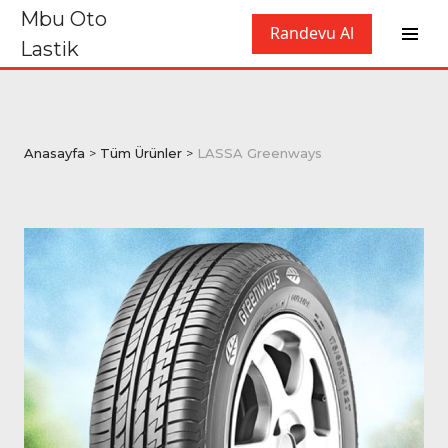
Mbu Oto
Randevu Al
Lastik
Anasayfa
>
Tüm Ürünler
>
LASSA Greenways